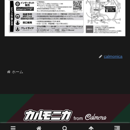
calmonica
ホーム
© 2023 カルモニカ from Calmera.